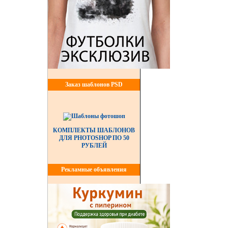
Заказ шаблонов PSD
КОМПЛЕКТЫ ШАБЛОНОВ
ДЛЯ PHOTOSHOP ПО 50
РУБЛЕЙ
Рекламные объявления