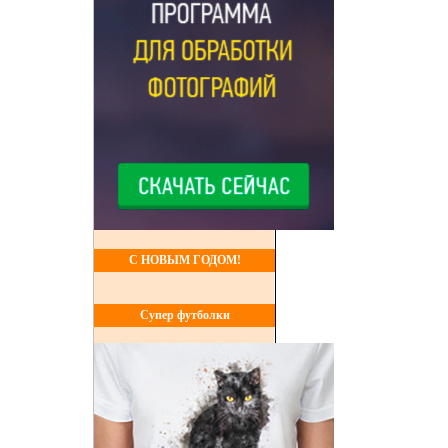
С НОВЫМ ГОДОМ!
Супер футболки