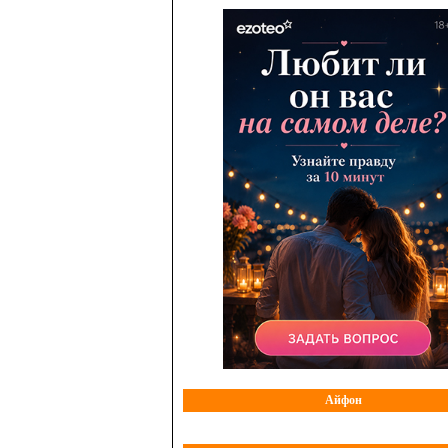
Айфон