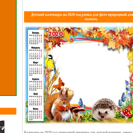
Детский календарь на 2020 год рамка для фото природный дл
скачать
Календарь на 2020 год природной тематики для детской комнаты, рамка