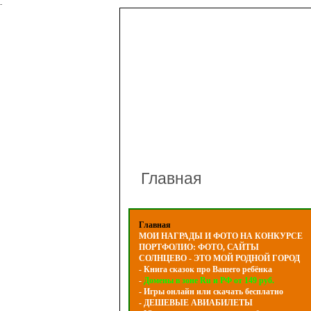
-
Главная
Главная
МОИ НАГРАДЫ И ФОТО НА КОНКУРСЕ
ПОРТФОЛИО: ФОТО, САЙТЫ
СОЛНЦЕВО - ЭТО МОЙ РОДНОЙ ГОРОД
- Книга сказок про Вашего ребёнка
-
Домены в зоне Ru и РФ от 149 руб.
- Игры онлайн или скачать бесплатно
- ДЕШЕВЫЕ АВИАБИЛЕТЫ