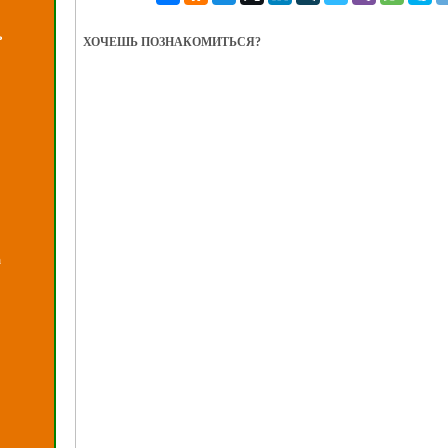
ь
ХОЧЕШЬ ПОЗНАКОМИТЬСЯ?
а