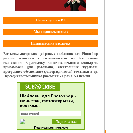
Наша группа в ВК
Мы в однокласниках
Подпишись на рассылку
Рассылка авторских цифровых шаблонов для Photoshop
разной тематики с возможностью их бесплатного
скачивания. В рассылку также включаются клипарты,
прибамбасы для фотошопа, электронные журналы,
програмное обеспечение фотографической тематики и др.
Переодичность выпуска рассылки - 1 раз в 2-3 недели.
Шаблоны для Photoshop -
виньетки, фотооткрытки,
костюмы.
Подписаться письмом
!