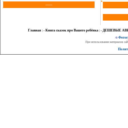
------
Главная
- Книга сказок про Вашего ребёнка
- ДЕШЕВЫЕ А
|
|
Фото
©
При использовании материалов сай
Полит