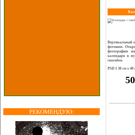
Кал
Вертикальный ш
фотошоп. Откро
фотографию на
календаря в ну
способом
PSD I 30 см х 40 
РЕКОМЕНДУЮ: