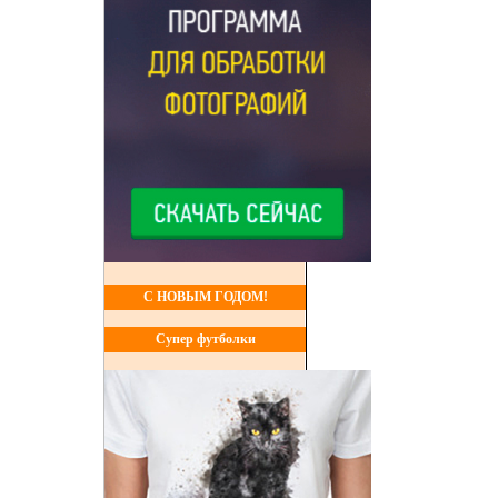
С НОВЫМ ГОДОМ!
Супер футболки