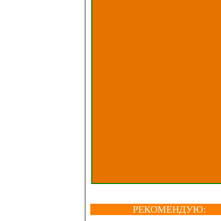
РЕКОМЕНДУЮ: