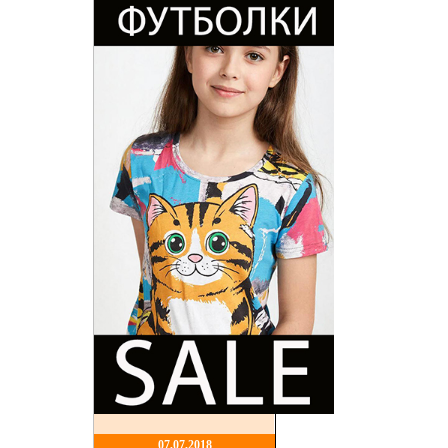
07,07,2018