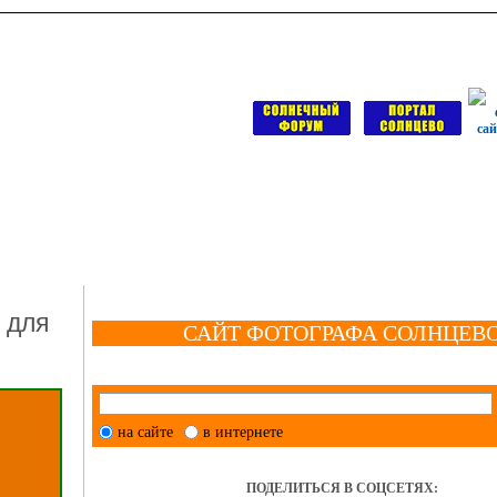
 для
САЙТ ФОТОГРАФА СОЛНЦЕВ
на сайте
в интернете
ПОДЕЛИТЬСЯ В СОЦСЕТЯХ: