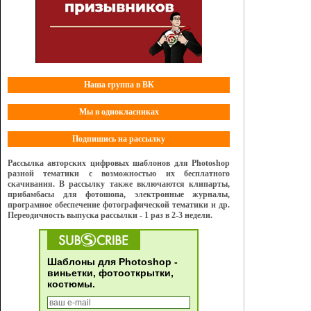
Наша группа в ВК
Мы в однокласниках
Подпишись на рассылку
Рассылка авторских цифровых шаблонов для Photoshop
разной тематики с возможностью их бесплатного
скачивания. В рассылку также включаются клипарты,
прибамбасы для фотошопа, электронные журналы,
програмное обеспечение фотографической тематики и др.
Переодичность выпуска рассылки - 1 раз в 2-3 недели.
Шаблоны для Photoshop -
виньетки, фотооткрытки,
костюмы.