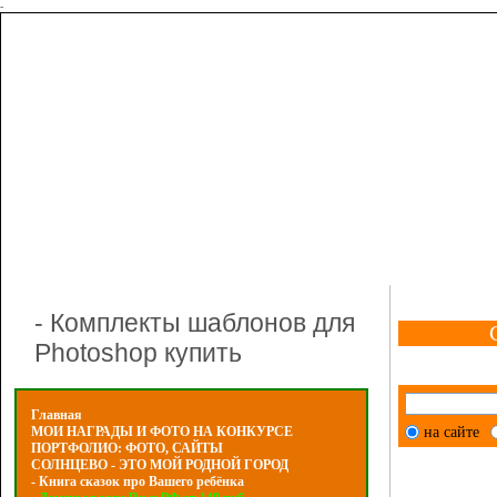
-
- Комплекты шаблонов для
Photoshop купить
Главная
на сайте
МОИ НАГРАДЫ И ФОТО НА КОНКУРСЕ
ПОРТФОЛИО: ФОТО, САЙТЫ
СОЛНЦЕВО - ЭТО МОЙ РОДНОЙ ГОРОД
- Книга сказок про Вашего ребёнка