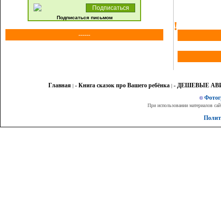
Подписаться письмом
!
------
Главная
- Книга сказок про Вашего ребёнка
- ДЕШЕВЫЕ А
|
|
Фото
©
При использовании материалов сай
Полит