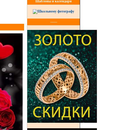
Шаблоны и календари
------