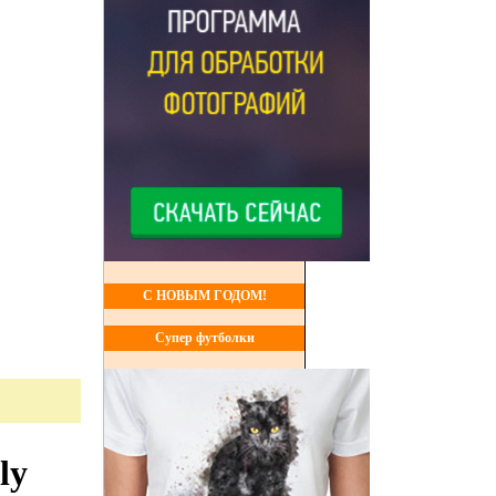
С НОВЫМ ГОДОМ!
Супер футболки