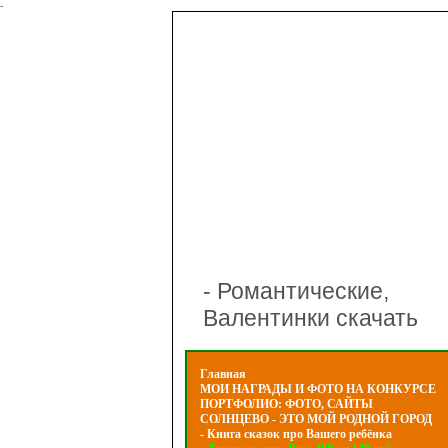
-
- Романтические,
Валентинки скачать
Главная
МОИ НАГРАДЫ И ФОТО НА КОНКУРСЕ
ПОРТФОЛИО: ФОТО, САЙТЫ
СОЛНЦЕВО - ЭТО МОЙ РОДНОЙ ГОРОД
- Книга сказок про Вашего ребёнка