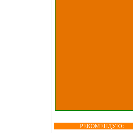
РЕКОМЕНДУЮ: