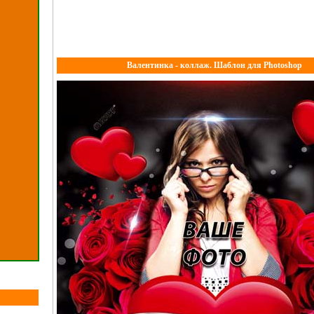
Валентинка - коллаж. Шаблон для Photoshop