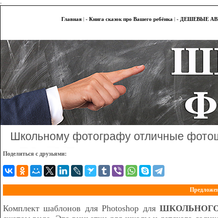
-
Главная
|
- Книга сказок про Вашего ребёнка
|
- ДЕШЕВЫЕ А
Школьному фотографу отличные фото
Поделиться с друзьями:
Предложен
Комплект шаблонов для Photoshop для
ШКОЛЬНОГО