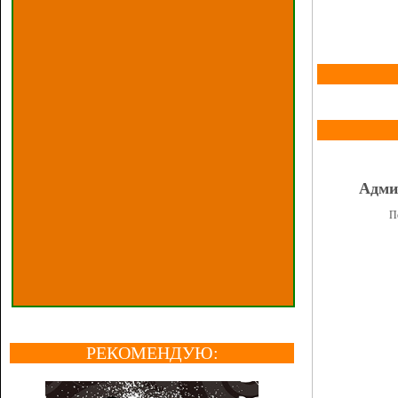
Адми
П
РЕКОМЕНДУЮ: