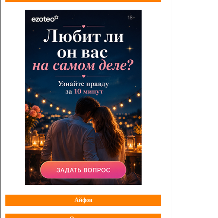
Айфон