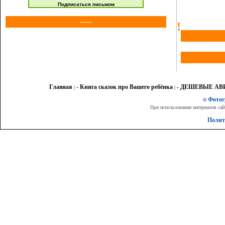
Подписаться письмом
------
!
Главная
- Книга сказок про Вашего ребёнка
- ДЕШЕВЫЕ А
|
|
Фото
©
При использовании материалов сай
Полит