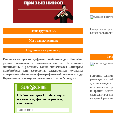
Совершенно прост
Наша группа в ВК
вашей подготовки
Мы в однокласниках
Подпишись на рассылку
Гале
Рассылка авторских цифровых шаблонов для Photoshop
разной тематики с возможностью их бесплатного
скачивания. В рассылку также включаются клипарты,
прибамбасы для фотошопа, электронные журналы,
програмное обеспечение фотографической тематики и др.
встретить ссылки
Переодичность выпуска рассылки - 1 раз в 2-3 недели.
размещаются из
доступными для п
персональную стр
и тратить мног
специализирова
Шаблоны для Photoshop -
галереи. Среди н
виньетки, фотооткрытки,
костюмы.