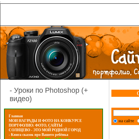
-
- Уроки по Photoshop (+
видео)
Главная
на сайте
МОИ НАГРАДЫ И ФОТО НА КОНКУРСЕ
ПОРТФОЛИО: ФОТО, САЙТЫ
СОЛНЦЕВО - ЭТО МОЙ РОДНОЙ ГОРОД
- Книга сказок про Вашего ребёнка