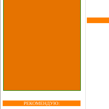
РЕКОМЕНДУЮ: