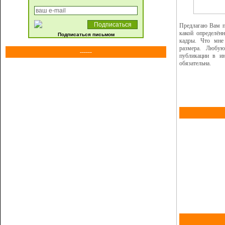
Предлагаю Вам п
какой определённ
Подписаться письмом
кадры. Что мне 
размера. Любу
------
публикации в ин
обязательна.