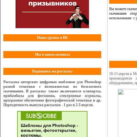
Вы можете скачат
скачивания от
использование
с 
Наша группа в ВК
Мы в однокласниках
Подпишись на рассылку
10-13 апреля в М
производители
Рассылка авторских цифровых шаблонов для Photoshop
оборудованием, п
разной тематики с возможностью их бесплатного
скачивания. В рассылку также включаются клипарты,
прибамбасы для фотошопа, электронные журналы,
програмное обеспечение фотографической тематики и др.
Переодичность выпуска рассылки - 1 раз в 2-3 недели.
Шаблоны для Photoshop -
виньетки, фотооткрытки,
костюмы.