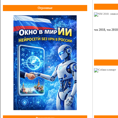
Огромные
чм 2018, чм 2018