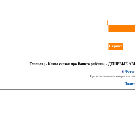
!
Скрипт
Главная
- Книга сказок про Вашего ребёнка
- ДЕШЕВЫЕ А
|
|
Фото
©
При использовании материалов сай
Полит