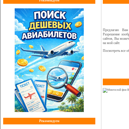
Рекомендуем
Предлагаю Вам
Разрешение изоб
сайтов, Вы может
на мой сайт.
Посмотреть все о
Рекомендуем