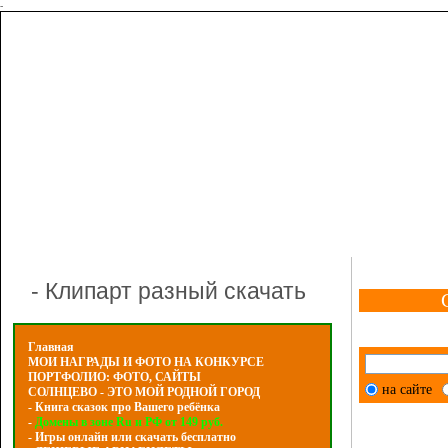
-
- Клипарт разный скачать
Главная
МОИ НАГРАДЫ И ФОТО НА КОНКУРСЕ
ПОРТФОЛИО: ФОТО, САЙТЫ
на сайте
СОЛНЦЕВО - ЭТО МОЙ РОДНОЙ ГОРОД
- Книга сказок про Вашего ребёнка
-
Домены в зоне Ru и РФ от 149 руб.
- Игры онлайн или скачать бесплатно