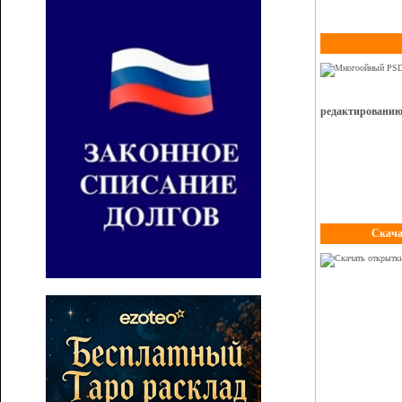
редактировани
Скача