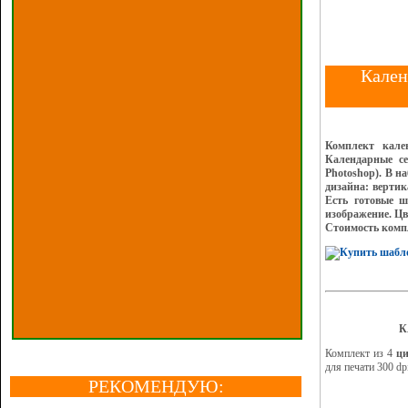
Кален
Комплект кале
Календарные с
Photoshop). В н
дизайна: вертик
Есть готовые ш
изображение. Цв
Стоимость комп
К
Комплект из 4
ц
для печати 300 dp
РЕКОМЕНДУЮ: