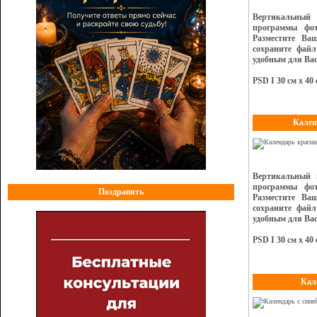
Вертикальный 
программы фот
Разместите Ва
сохраните файл
удобным для Вас
PSD I 30 см х 40 
Кален
Вертикальный 
программы фот
Поздравить
Разместите Ва
сохраните файл
удобным для Вас
PSD I 30 см х 40 
Кал