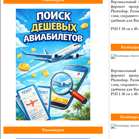
Вертикальный ш
формате прог
Photoshop. Раз
слои, сохраните
удобным для Вас
PSD I 30 см х 40 
Календарь
Вертикальный 
формате прог
Photoshop. Раз
слои, сохраните
удобным для Вас
PSD I 30 см х 40 
Календарь 
Рекомендуем