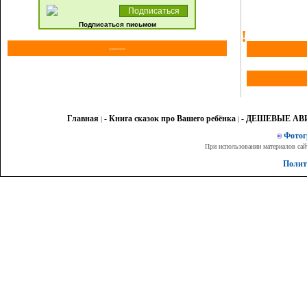
Подписаться письмом
!
------
Главная
- Книга сказок про Вашего ребёнка
- ДЕШЕВЫЕ А
|
|
Фото
©
При использовании материалов сай
Полит