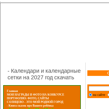
-
- Календари и календарные
сетки на 2027 год скачать
Главная
на сайте
МОИ НАГРАДЫ И ФОТО НА КОНКУРСЕ
ПОРТФОЛИО: ФОТО, САЙТЫ
СОЛНЦЕВО - ЭТО МОЙ РОДНОЙ ГОРОД
- Книга сказок про Вашего ребёнка