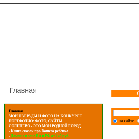
-
Главная
Главная
МОИ НАГРАДЫ И ФОТО НА КОНКУРСЕ
на сайте
ПОРТФОЛИО: ФОТО, САЙТЫ
СОЛНЦЕВО - ЭТО МОЙ РОДНОЙ ГОРОД
- Книга сказок про Вашего ребёнка
-
Домены в зоне Ru и РФ от 149 руб.