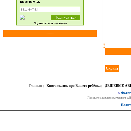
костюмы.
Подписаться письмом
------
!
Скрипт
Главная
- Книга сказок про Вашего ребёнка
- ДЕШЕВЫЕ А
|
|
Фото
©
При использовании материалов сай
Полит