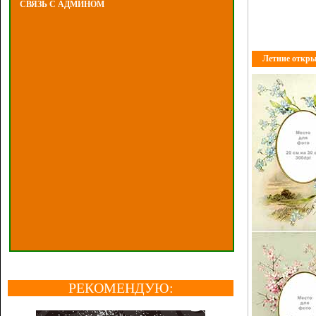
СВЯЗЬ С АДМИНОМ
Летние откры
РЕКОМЕНДУЮ: