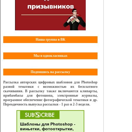
Наша группа в ВК
Мы в однокласниках
Подпишись на рассылку
Рассылка авторских цифровых шаблонов для Photoshop
разной тематики с возможностью их бесплатного
скачивания. В рассылку также включаются клипарты,
прибамбасы для фотошопа, электронные журналы,
програмное обеспечение фотографической тематики и др.
Переодичность выпуска рассылки - 1 раз в 2-3 недели.
Шаблоны для Photoshop -
виньетки, фотооткрытки,