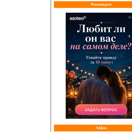
Рекомендуем
Айфон