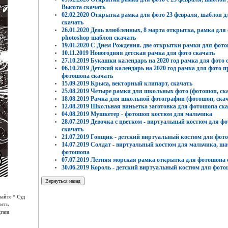
Высота скачать
02.02.2020 Открытка рамка для фото 23 февраля, шаблон 
скачать
26.01.2020 День влюбленных, 8 марта открытка, рамка для 
photoshop шаблон скачать
19.01.2020 С Днем Рождения. две открытки рамки для фот
10.11.2019 Новогодняя детская рамка для фото скачать
27.10.2019 Букашки календарь на 2020 год рамка для фото 
06.10.2019 Детский календарь на 2020 год рамка для фото
фотошопа скачать
15.09.2019 Крыса, векторный клипарт, скачать
25.08.2019 Четыре рамки для школьных фото (фотошоп, ск
18.08.2019 Рамка для школьной фотографии (фотошоп, ска
12.08.2019 Школьная виньетка заготовка для фотошопа ска
04.08.2019 Мушкетер - фотошоп костюм для мальчика
28.07.2019 Девочка с цветком - виртуальный костюм для ф
скачать
21.07.2019 Гонщик - детский виртуальный костюм для фот
14.07.2019 Солдат - виртуальный костюм для мальчика, ш
фотошопа
07.07.2019 Летняя морская рамка открытка для фотошопа 
30.06.2019 Король - детский виртуальный костюм для фото
айте * Суд
ость
gram