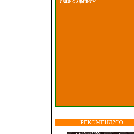
СВЯЗЬ С АДМИНОМ
РЕКОМЕНДУЮ: