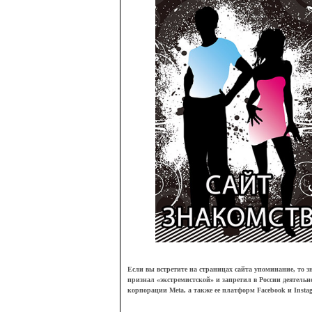
Если вы встретите на страницах сайта упоминание, то зн
признал
«
экстремистской
»
и запретил в России деятельн
корпорации Meta, а также ее платформ Facebook и Insta