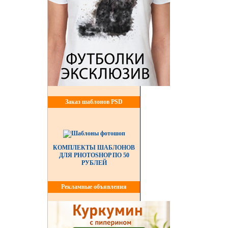
Заказ шаблонов PSD
КОМПЛЕКТЫ ШАБЛОНОВ
ДЛЯ PHOTOSHOP ПО 50
РУБЛЕЙ
Рекламные объявления