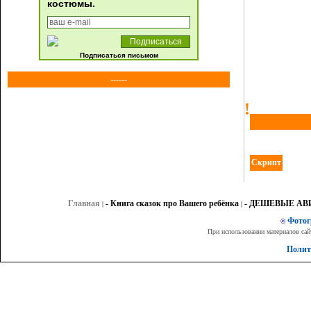
костюмы.
Подписаться письмом
------
!
Скрипт
Главная
- Книга сказок про Вашего ребёнка
- ДЕШЕВЫЕ А
|
|
Фото
©
При использовании материалов сай
Полит