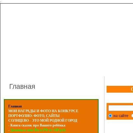
-
Главная
Главная
МОИ НАГРАДЫ И ФОТО НА КОНКУРСЕ
на сайте
ПОРТФОЛИО: ФОТО, САЙТЫ
СОЛНЦЕВО - ЭТО МОЙ РОДНОЙ ГОРОД
- Книга сказок про Вашего ребёнка
-
Домены в зоне Ru и РФ от 149 руб.