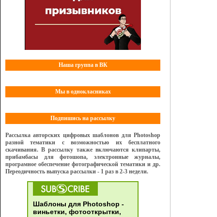
Наша группа в ВК
Мы в однокласниках
Подпишись на рассылку
Рассылка авторских цифровых шаблонов для Photoshop
разной тематики с возможностью их бесплатного
скачивания. В рассылку также включаются клипарты,
прибамбасы для фотошопа, электронные журналы,
програмное обеспечение фотографической тематики и др.
Переодичность выпуска рассылки - 1 раз в 2-3 недели.
Шаблоны для Photoshop -
виньетки, фотооткрытки,