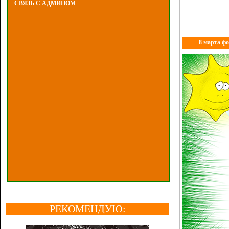
СВЯЗЬ С АДМИНОМ
8 марта фо
РЕКОМЕНДУЮ: