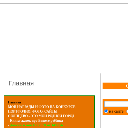
-
Главная
Главная
МОИ НАГРАДЫ И ФОТО НА КОНКУРСЕ
на сайте
ПОРТФОЛИО: ФОТО, САЙТЫ
СОЛНЦЕВО - ЭТО МОЙ РОДНОЙ ГОРОД
- Книга сказок про Вашего ребёнка
-
Домены в зоне Ru и РФ от 149 руб.