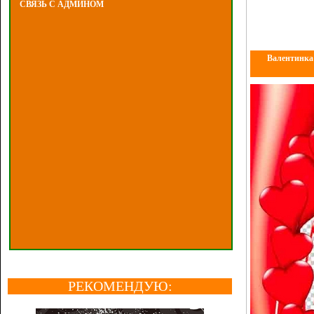
СВЯЗЬ С АДМИНОМ
Валентинка 
РЕКОМЕНДУЮ: