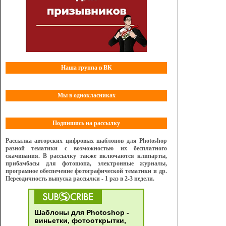
Наша группа в ВК
Мы в однокласниках
Подпишись на рассылку
Рассылка авторских цифровых шаблонов для Photoshop
разной тематики с возможностью их бесплатного
скачивания. В рассылку также включаются клипарты,
прибамбасы для фотошопа, электронные журналы,
програмное обеспечение фотографической тематики и др.
Переодичность выпуска рассылки - 1 раз в 2-3 недели.
Шаблоны для Photoshop -
виньетки, фотооткрытки,