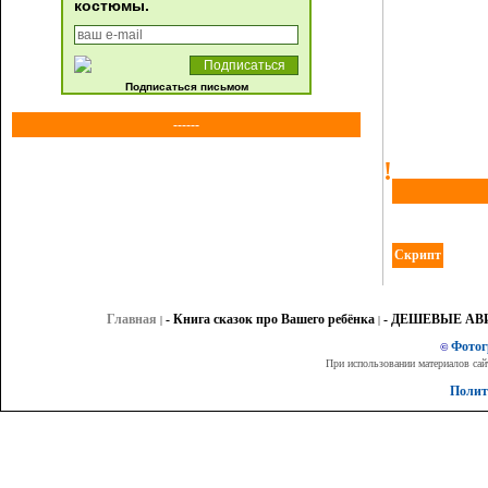
костюмы.
Подписаться письмом
------
!
Скрипт
Главная
- Книга сказок про Вашего ребёнка
- ДЕШЕВЫЕ А
|
|
Фото
©
При использовании материалов сай
Полит